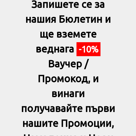
Запишете се за
нашия Бюлетин и
ще вземете
веднага
-10%
Ваучер /
Промокод, и
винаги
получавайте първи
нашите Промоции,