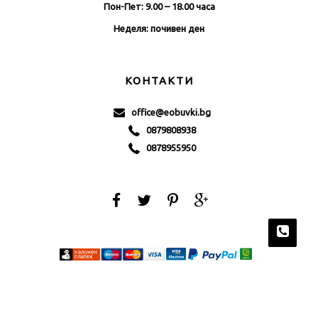
Пон-Пет: 9.00 – 18.00 часа
Неделя: почивен ден
КОНТАКТИ
office@eobuvki.bg
0879808938
0878955950