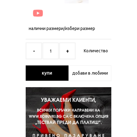
налични размери/избери размер
Количество
купи
добави в любими