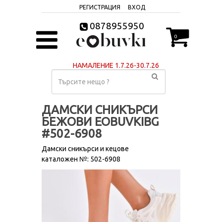
РЕГИСТРАЦИЯ
ВХОД
0878955950
0
НАМАЛЕНИЕ 1.7.26-30.7.26
ДАМСКИ СНИКЪРСИ
БЕЖОВИ EOBUVKIBG
#502-6908
Дамски сникърси и кецове
каталожен №: 502-6908