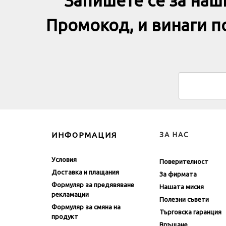
Запишете се за наш
Промокод, и винаги 
ИНФОРМАЦИЯ
ЗА НАС
Условия
Поверителност
Доставка и плащания
За фирмата
Формуляр за предявяване
Нашата мисия
рекламации
Полезни съвети
Формуляр за смяна на
Търговска гаранция
продукт