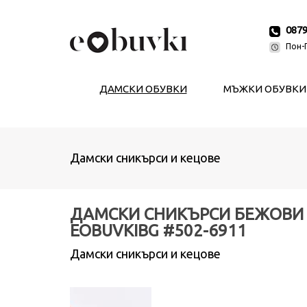
087
Пон-П
ДАМСКИ ОБУВКИ
МЪЖКИ ОБУВКИ
Дамски сникърси и кецове
ДАМСКИ СНИКЪРСИ БЕЖОВИ
EOBUVKIBG #502-6911
Дамски сникърси и кецове