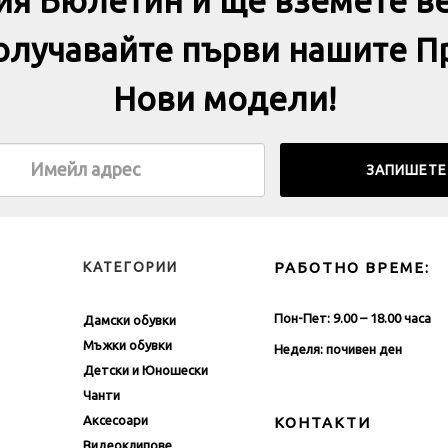
ия Бюлетин и ще вземете в
получавайте първи нашите П
Нови модели!
КАТЕГОРИИ
РАБОТНО ВРЕМЕ:
Пон-Пет: 9.00 – 18.00 часа
Дамски обувки
Мъжки обувки
Неделя: почивен ден
Детски и Юношески
Чанти
Аксесоари
КОНТАКТИ