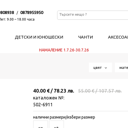
9808938
0878955950
/
ет: 9.00 – 18.00 часа
ДЕТСКИ И ЮНОШЕСКИ
ЧАНТИ
АКСЕСОА
НАМАЛЕНИЕ 1.7.26-30.7.26
цвят
мат
40.00 € / 78.23 лв.
55.00 € / 107.57 лв.
каталожен №:
502-6911
налични размери/избери размер