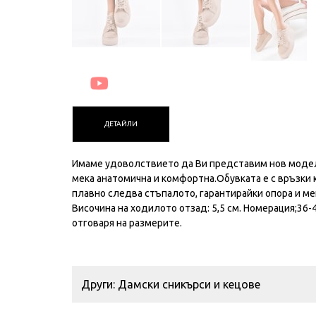
ДЕТАЙЛИ
Имаме удоволствието да Ви представим нов модел
мека анатомична и комфортна.Обувката е с връзки к
плавно следва стъпалото, гарантирайки опора и ме
Височина на ходилото отзад: 5,5 см. Номерация;36-
отговаря на размерите.
Други: Дамски сникърси и кецове