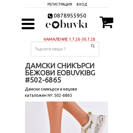
РЕГИСТРАЦИЯ
ВХОД
0878955950
0
НАМАЛЕНИЕ 1.7.26-30.7.26
ДАМСКИ СНИКЪРСИ
БЕЖОВИ EOBUVKIBG
#502-6865
Дамски сникърси и кецове
каталожен №: 502-6865