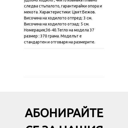
следва стъпалото, гарантирайки опора и
мекота. Характеристики: Цвят:Бежов.
Височина на ходилото отпред: 3 см.
Височина на ходилото отзад: 5 см.
Номерация;36-40.Тегло на модела 37
размер : 370 грама. Моделът е
стандартен и отговаря на размерите.
АБОНИРАЙТЕ