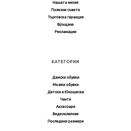
Нашата мисия
Полезни съвети
Търговска гаранция
Връщане
Рекламации
КАТЕГОРИИ
Дамски обувки
Мъжки обувки
Детски и Юношески
Чанти
Аксесоари
Видеоклипове
Последени размери