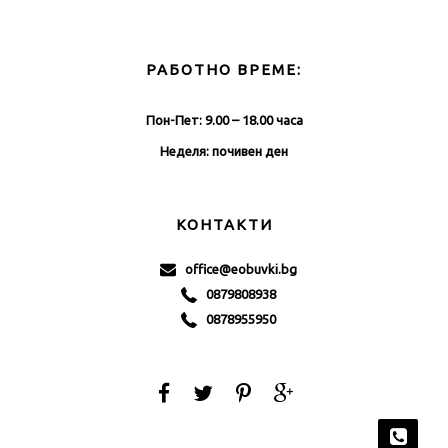
РАБОТНО ВРЕМЕ:
Пон-Пет: 9.00 – 18.00 часа
Неделя: почивен ден
КОНТАКТИ
office@eobuvki.bg
0879808938
0878955950