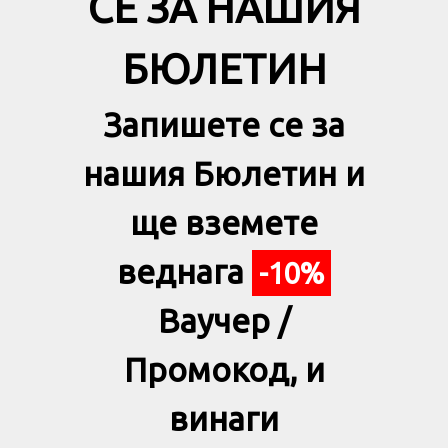
СЕ ЗА НАШИЯ
БЮЛЕТИН
Запишете се за
нашия Бюлетин и
ще вземете
веднага
-10%
Ваучер /
Промокод, и
винаги