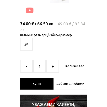
34.00 € / 66.50 лв.
49.00 € / 95.84
лв.
налични размери/избери размер
38
Количество
купи
добави в любими