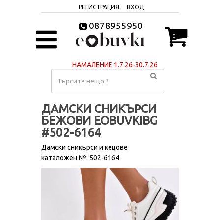
РЕГИСТРАЦИЯ
ВХОД
0878955950
0
НАМАЛЕНИЕ 1.7.26-30.7.26
ДАМСКИ СНИКЪРСИ
БЕЖОВИ EOBUVKIBG
#502-6164
Дамски сникърси и кецове
каталожен №: 502-6164