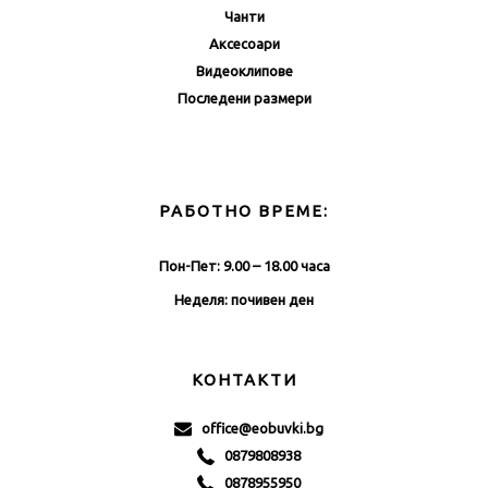
Чанти
Аксесоари
Видеоклипове
Последени размери
РАБОТНО ВРЕМЕ:
Пон-Пет: 9.00 – 18.00 часа
Неделя: почивен ден
КОНТАКТИ
office@eobuvki.bg
0879808938
0878955950