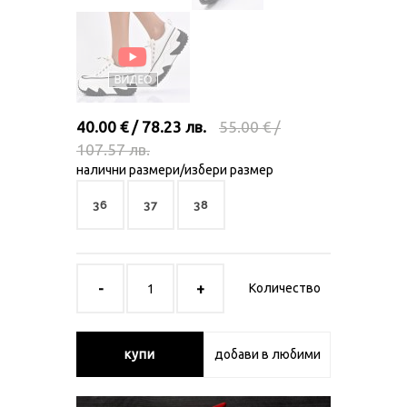
40.00 € / 78.23 лв.
55.00 € /
107.57 лв.
налични размери/избери размер
36
37
38
Количество
купи
добави в любими