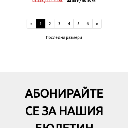
59.00 € / 115.39 лв.
44.00 € / 86.06 лв.
«
1
2
3
4
5
6
»
Последни размери
АБОНИРАЙТЕ
СЕ ЗА НАШИЯ