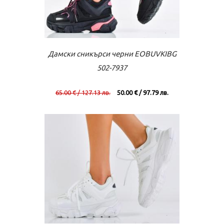
Към касата
Виж повече
Дамски сникърси черни EOBUVKIBG
502-7937
65.00 € / 127.13 лв.
50.00 € / 97.79 лв.