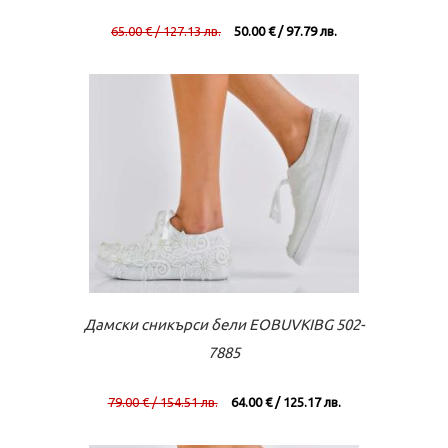
65.00 € / 127.13 лв.
50.00 € / 97.79 лв.
Към касата
Виж повече
Дамски сникърси бели EOBUVKIBG 502-
7885
79.00 € / 154.51 лв.
64.00 € / 125.17 лв.