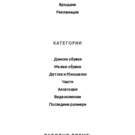
Връщане
Рекламации
КАТЕГОРИИ
Дамски обувки
Мъжки обувки
Детски и Юношески
Чанти
Аксесоари
Видеоклипове
Последени размери