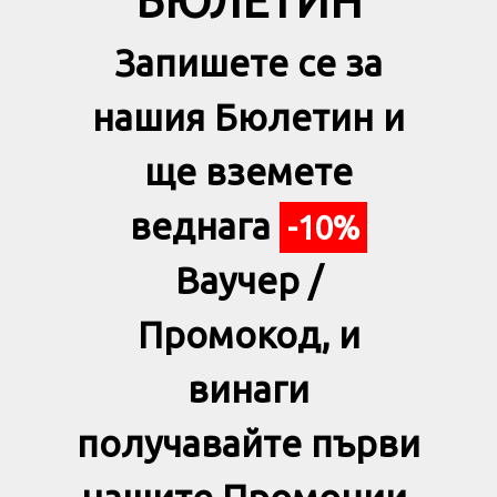
БЮЛЕТИН
Запишете се за
нашия Бюлетин и
ще вземете
веднага
-10%
Ваучер /
Промокод, и
винаги
получавайте първи