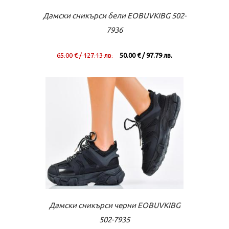
Към касата
Виж повече
Дамски сникърси бели EOBUVKIBG 502-
7936
65.00 € / 127.13 лв.
50.00 € / 97.79 лв.
Към касата
Виж повече
Дамски сникърси черни EOBUVKIBG
502-7935