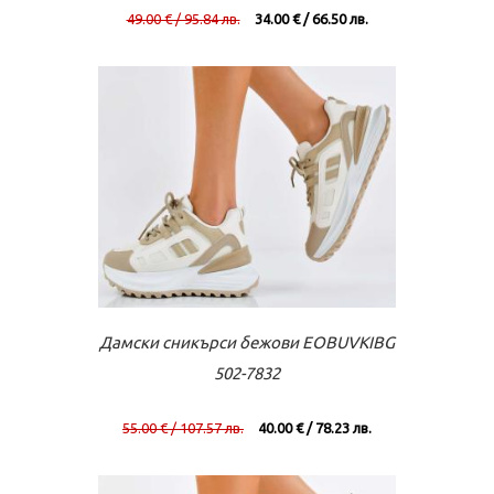
49.00 € / 95.84 лв.
34.00 € / 66.50 лв.
Към касата
Виж повече
Дамски сникърси бежови EOBUVKIBG
502-7832
55.00 € / 107.57 лв.
40.00 € / 78.23 лв.