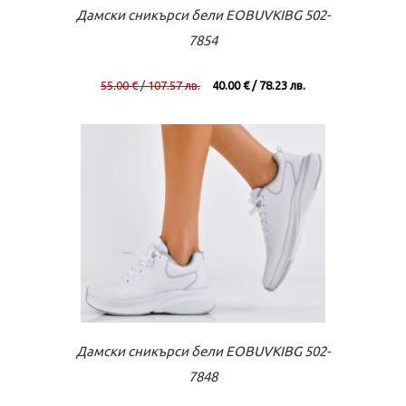
Към касата
Виж повече
Дамски сникърси бели EOBUVKIBG 502-
7854
55.00 € / 107.57 лв.
40.00 € / 78.23 лв.
Към касата
Виж повече
Дамски сникърси бели EOBUVKIBG 502-
7848