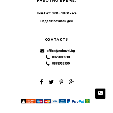
РАБОТНО ВРЕМЕ:
Пон-Пет: 9.00 – 18.00 часа
Неделя: почивен ден
КОНТАКТИ
office@eobuvki.bg
0879808938
0878955950