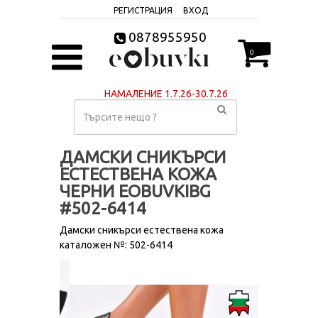
РЕГИСТРАЦИЯ
ВХОД
0878955950
0
НАМАЛЕНИЕ 1.7.26-30.7.26
ДАМСКИ СНИКЪРСИ
ЕСТЕСТВЕНА КОЖА
ЧЕРНИ EOBUVKIBG
#502-6414
Дамски сникърси естествена кожа
каталожен №: 502-6414