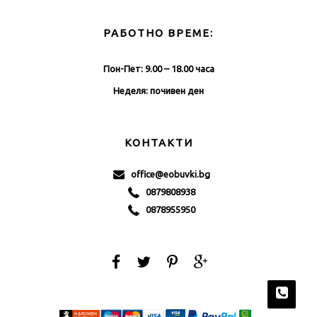
РАБОТНО ВРЕМЕ:
Пон-Пет: 9.00 – 18.00 часа
Неделя: почивен ден
КОНТАКТИ
office@eobuvki.bg
0879808938
0878955950