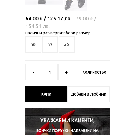
64.00 € / 125.17 лв.
79.00 € /
154.51 лв.
налични размери/избери размер
36
37
40
Количество
купи
добави в любими