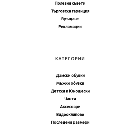
Полезни съвети
Търговска гаранция
Връщане
Рекламации
КАТЕГОРИИ
Дамски обувки
Мъжки обувки
Детски и Юношески
Чанти
Аксесоари
Видеоклипове
Последени размери