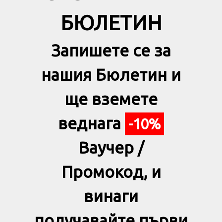
БЮЛЕТИН
Запишете се за
нашия Бюлетин и
ще вземете
веднага
-10%
Ваучер /
Промокод, и
винаги