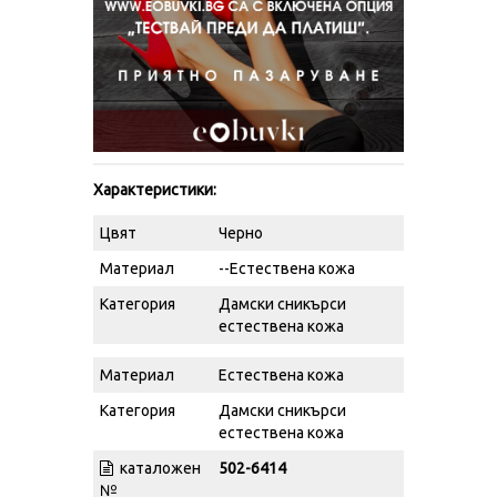
Характеристики:
Цвят
Черно
Материал
--Естествена кожа
Категория
Дамски сникърси
естествена кожа
Материал
Естествена кожа
Категория
Дамски сникърси
естествена кожа
каталожен
502-6414