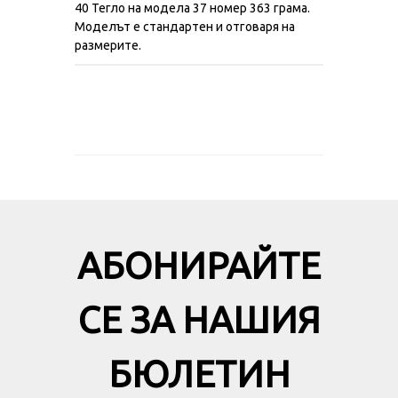
40 Тегло на модела 37 номер 363 грама.
Моделът е стандартен и отговаря на
размерите.
АБОНИРАЙТЕ
СЕ ЗА НАШИЯ
БЮЛЕТИН