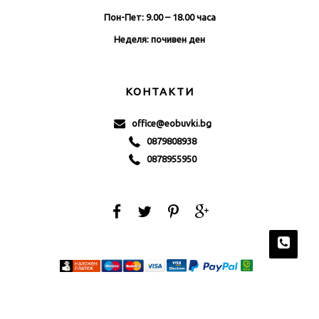
Пон-Пет: 9.00 – 18.00 часа
Неделя: почивен ден
КОНТАКТИ
office@eobuvki.bg
0879808938
0878955950