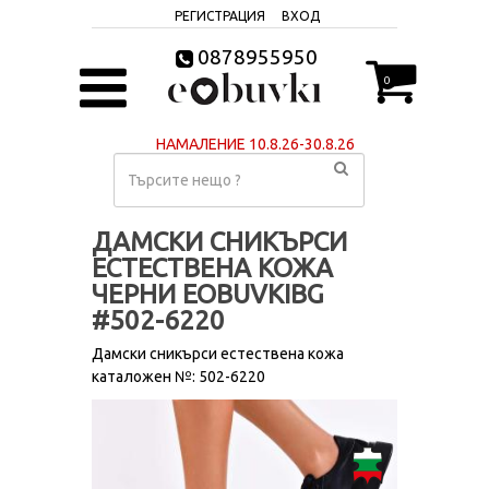
РЕГИСТРАЦИЯ
ВХОД
0878955950
0
НАМАЛЕНИЕ 10.8.26-30.8.26
ДАМСКИ СНИКЪРСИ
ЕСТЕСТВЕНА КОЖА
ЧЕРНИ EOBUVKIBG
#502-6220
Дамски сникърси естествена кожа
каталожен №: 502-6220