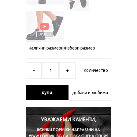
налични размери/избери размер
Количество
купи
добави в любими