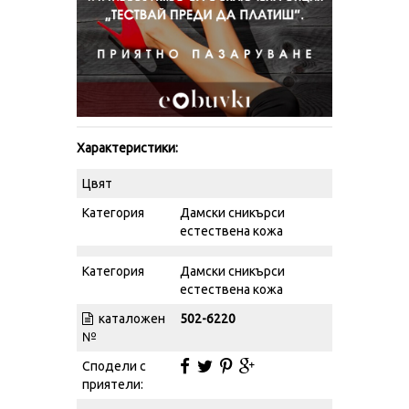
Характеристики:
Цвят
Категория
Дамски сникърси
естествена кожа
Категория
Дамски сникърси
естествена кожа
каталожен
502-6220
№
Сподели с
приятели: