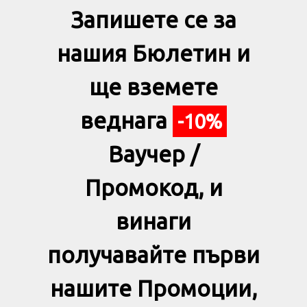
Запишете се за
нашия Бюлетин и
ще вземете
веднага
-10%
Ваучер /
Промокод, и
винаги
получавайте първи
нашите Промоции,