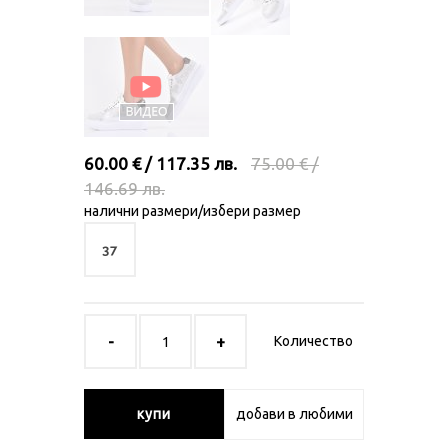
60.00 € / 117.35 лв.
75.00 € /
146.69 лв.
налични размери/избери размер
37
Количество
купи
добави в любими