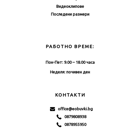
Видеоклипове
Последени размери
РАБОТНО ВРЕМЕ:
Пон-Пет: 9.00 – 18.00 часа
Неделя: почивен ден
КОНТАКТИ
office@eobuvki.bg
0879808938
0878955950