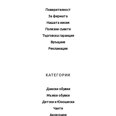
Поверителност
За фирмата
Нашата мисия
Полезни съвети
Търговска гаранция
Връщане
Рекламации
КАТЕГОРИИ
Дамски обувки
Мъжки обувки
Детски и Юношески
Чанти
Аксесоари