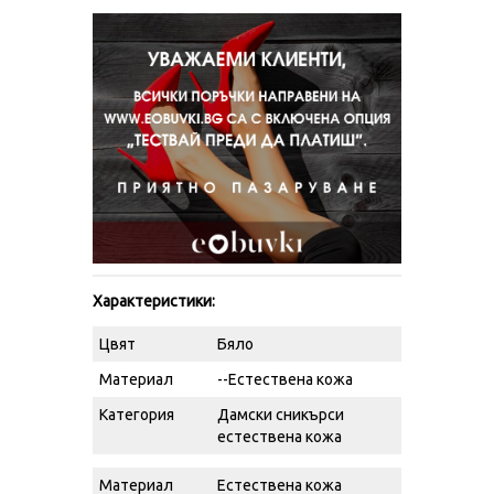
Характеристики:
Цвят
Бяло
Материал
--Естествена кожа
Категория
Дамски сникърси
естествена кожа
Материал
Естествена кожа