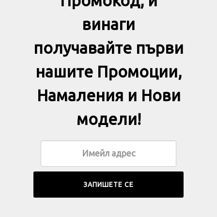
Промокод, и
винаги
получавайте първи
нашите Промоции,
Намаления и Нови
модели!