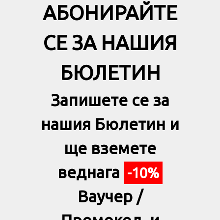
АБОНИРАЙТЕ
СЕ ЗА НАШИЯ
БЮЛЕТИН
Запишете се за
нашия Бюлетин и
ще вземете
веднага
-10%
Ваучер /