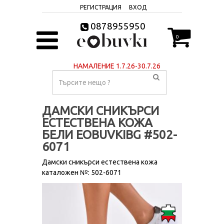
РЕГИСТРАЦИЯ
ВХОД
0878955950
0
НАМАЛЕНИЕ 1.7.26-30.7.26
ДАМСКИ СНИКЪРСИ
ЕСТЕСТВЕНА КОЖА
БЕЛИ EOBUVKIBG #502-
6071
Дамски сникърси естествена кожа
каталожен №: 502-6071