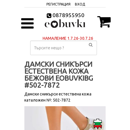
РЕГИСТРАЦИЯ
ВХОД
0878955950
0
НАМАЛЕНИЕ 1.7.26-30.7.26
ДАМСКИ СНИКЪРСИ
ЕСТЕСТВЕНА КОЖА
БЕЖОВИ EOBUVKIBG
#502-7872
Дамски сникърси естествена кожа
каталожен №: 502-7872