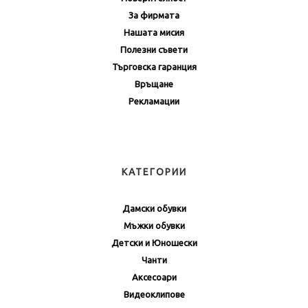
За фирмата
Нашата мисия
Полезни съвети
Търговска гаранция
Връщане
Рекламации
КАТЕГОРИИ
Дамски обувки
Мъжки обувки
Детски и Юношески
Чанти
Аксесоари
Видеоклипове