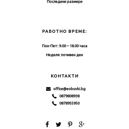
Последени размери
РАБОТНО ВРЕМЕ:
Пон-Пет: 9.00 – 18.00 часа
Неделя: почивен ден
КОНТАКТИ
office@eobuvki.bg
0879808938
0878955950