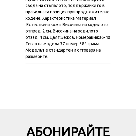
свода на стъпалото, поддържайки го в
правилната позиция при продължително
ходене. Характеристика:Материал
:Естествена кожа. Височина на ходилото
отпред: 2 см. Височина на ходилото
отзад; 4 см. Цвят:Бежов. Номерация:36-40
Тегло на модела 37 номер 382 грама.
Моделът е стандартен и отговаря на
размерите.
АБОНИРАЙТЕ