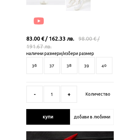
83.00 € / 162.33 лв.
98.00 € /
191.67 лв.
налични размери/избери размер
36
37
38
39
40
Количество
купи
добави в любими