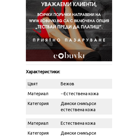
Характеристики:
Цвят
Бежов
Материал
--Естествена кожа
Категория
Дамски сникърси
естествена кожа
Материал
Естествена кожа
Категория
Дамски сникърси