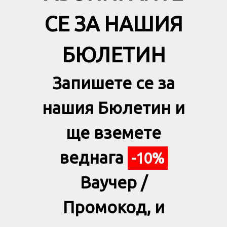
СЕ ЗА НАШИЯ
БЮЛЕТИН
Запишете се за
нашия Бюлетин и
ще вземете
веднага
-10%
Ваучер /
Промокод, и