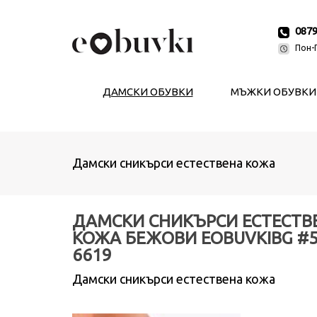
087
Пон-П
ДАМСКИ ОБУВКИ
МЪЖКИ ОБУВКИ
Дамски сникърси естествена кожа
ДАМСКИ СНИКЪРСИ ЕСТЕСТВ
КОЖА БЕЖОВИ EOBUVKIBG #5
6619
Дамски сникърси естествена кожа