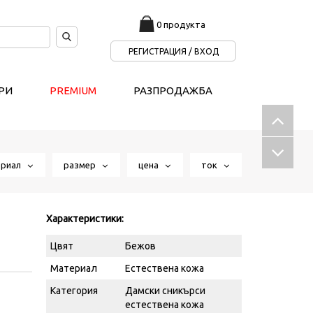
0 продукта
РЕГИСТРАЦИЯ / ВХОД
РИ
PREMIUM
РАЗПРОДАЖБА
ериал
размер
цена
ток
Характеристики:
Цвят
Бежов
Материал
Естествена кожа
Категория
Дамски сникърси
естествена кожа