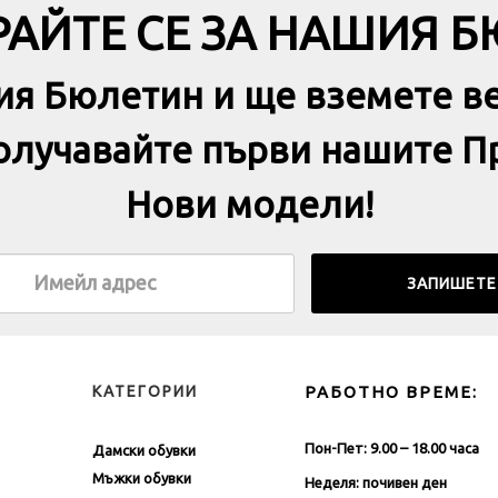
АЙТЕ СЕ ЗА НАШИЯ 
ия Бюлетин и ще вземете в
получавайте първи нашите П
Нови модели!
КАТЕГОРИИ
РАБОТНО ВРЕМЕ:
Пон-Пет: 9.00 – 18.00 часа
Дамски обувки
Мъжки обувки
Неделя: почивен ден