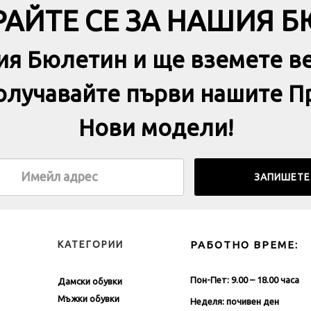
АЙТЕ СЕ ЗА НАШИЯ 
ия Бюлетин и ще вземете в
получавайте първи нашите П
Нови модели!
КАТЕГОРИИ
РАБОТНО ВРЕМЕ:
Пон-Пет: 9.00 – 18.00 часа
Дамски обувки
Мъжки обувки
Неделя: почивен ден