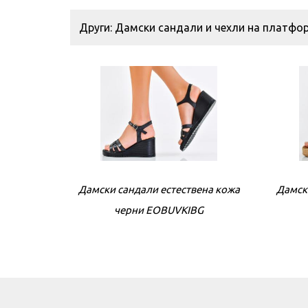
Други: Дамски сандали и чехли на платфо
Дамски сандали естествена кожа
Дамск
черни EOBUVKIBG