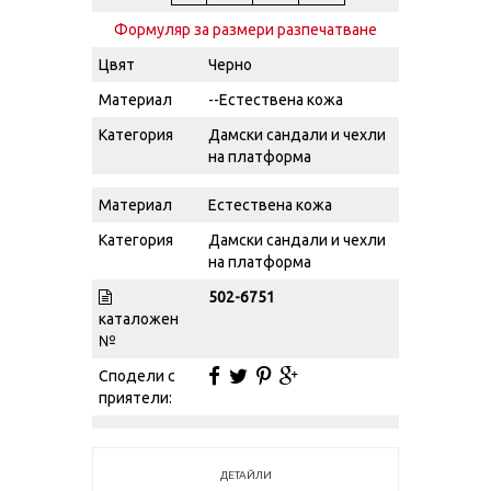
Формуляр за размери разпечатване
Цвят
Черно
Материал
--Естествена кожа
Категория
Дамски сандали и чехли
на платформа
Материал
Естествена кожа
Категория
Дамски сандали и чехли
на платформа
502-6751
каталожен
№
Сподели с
приятели:
ДЕТАЙЛИ