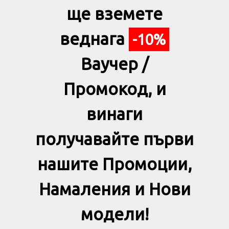
ще вземете
веднага
-10%
Ваучер /
Промокод, и
винаги
получавайте първи
нашите Промоции,
Намаления и Нови
модели!