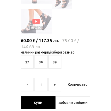
60.00 € / 117.35 лв.
75.00 € /
146.69 лв.
налични размери/избери размер
37
38
39
Количество
купи
добави в любими