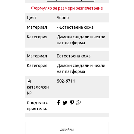
Формуляр за размери разпечатване
Цвят
Черно
Материал
--Естествена кожа
Категория
Дамски сандали и чехли
на платформа
Материал
Естествена кожа
Категория
Дамски сандали и чехли
на платформа
502-6711
каталожен
№
Сподели с
приятели:
ДЕТАЙЛИ