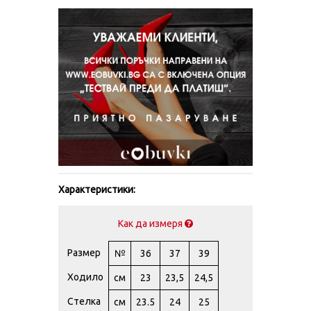
Характеристики:
Как да измеря
Размер
№
36
37
39
Ходило
см
23
23,5
24,5
Стелка
см
23.5
24
25