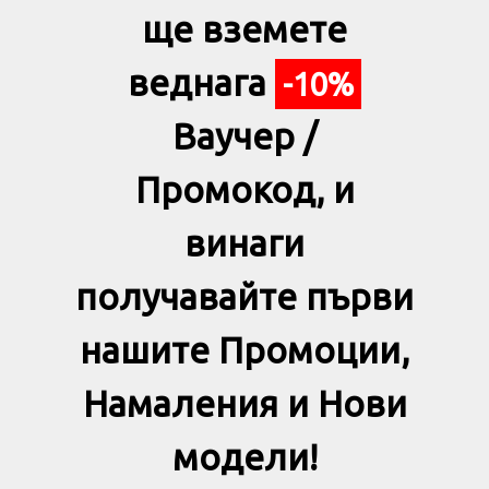
ще вземете
веднага
-10%
Ваучер /
Промокод, и
винаги
получавайте първи
нашите Промоции,
Намаления и Нови
модели!