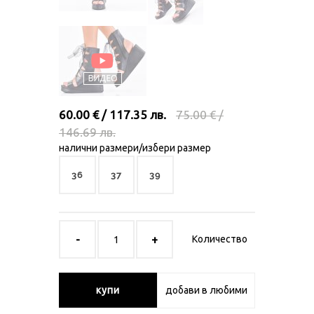
60.00 € / 117.35 лв.
75.00 € /
146.69 лв.
налични размери/избери размер
36
37
39
Количество
купи
добави в любими