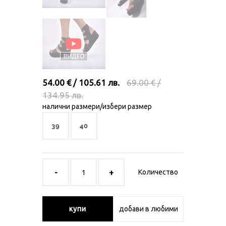
54.00 € / 105.61 лв.
69.00 € /
134.95 лв.
налични размери/избери размер
39
40
Количество
купи
добави в любими