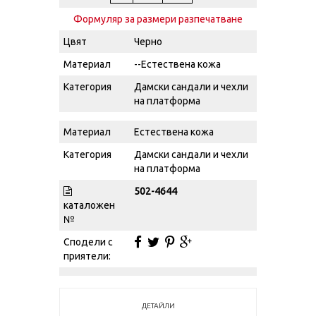
Формуляр за размери разпечатване
Цвят
Черно
Материал
--Естествена кожа
Категория
Дамски сандали и чехли
на платформа
Материал
Естествена кожа
Категория
Дамски сандали и чехли
на платформа
502-4644
каталожен
№
Сподели с
приятели:
ДЕТАЙЛИ