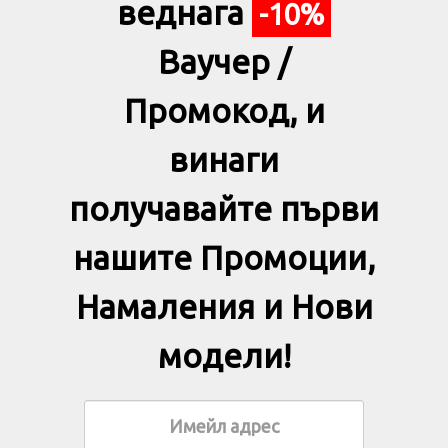
веднага
-10%
Ваучер /
Промокод, и
винаги
получавайте първи
нашите Промоции,
Намаления и Нови
модели!