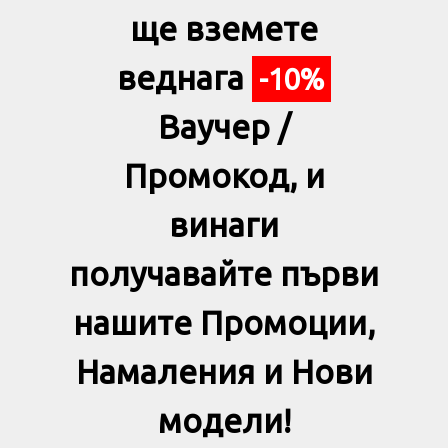
ще вземете
веднага
-10%
Ваучер /
Промокод, и
винаги
получавайте първи
нашите Промоции,
Намаления и Нови
модели!