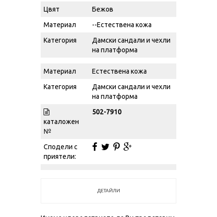
Цвят
Бежов
Материал
--Естествена кожа
Категория
Дамски сандали и чехли
на платформа
Материал
Естествена кожа
Категория
Дамски сандали и чехли
на платформа
502-7910
каталожен
№
Сподели с
приятели:
ДЕТАЙЛИ