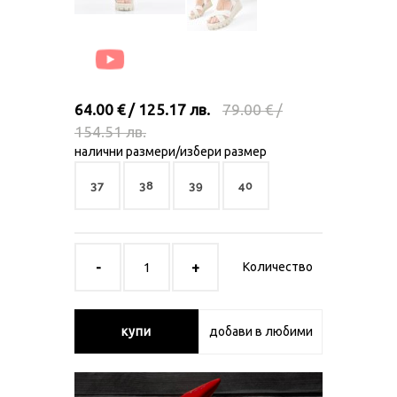
64.00 € / 125.17 лв.
79.00 € /
154.51 лв.
налични размери/избери размер
37
38
39
40
Количество
купи
добави в любими