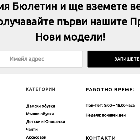
ия Бюлетин и ще вземете в
получавайте първи нашите П
Нови модели!
КАТЕГОРИИ
РАБОТНО ВРЕМЕ:
Пон-Пет: 9.00 – 18.00 часа
Дамски обувки
Мъжки обувки
Неделя: почивен ден
Детски и Юношески
Чанти
Аксесоари