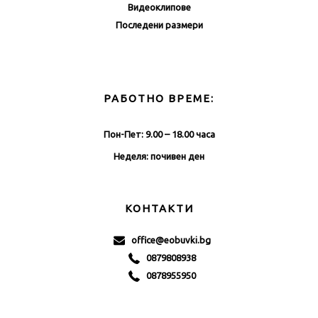
Видеоклипове
Последени размери
РАБОТНО ВРЕМЕ:
Пон-Пет: 9.00 – 18.00 часа
Неделя: почивен ден
КОНТАКТИ
office@eobuvki.bg
0879808938
0878955950