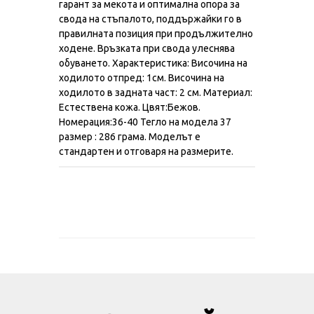
гарант за мекота и оптимална опора за
свода на стъпалото, поддържайки го в
правилната позиция при продължително
ходене. Връзката при свода улеснява
обуването. Характеристика: Височина на
ходилото отпред: 1см. Височина на
ходилото в задната част: 2 см. Материал:
Естествена кожа. Цвят:Бежов.
Номерация:36-40 Тегло на модела 37
размер : 286 грама. Моделът е
стандартен и отговаря на размерите.