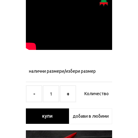
налични размери/избери размер
Количество
купи
добави в любими