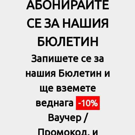
АБОНИРАЙТЕ
СЕ ЗА НАШИЯ
БЮЛЕТИН
Запишете се за
нашия Бюлетин и
ще вземете
веднага
-10%
Ваучер /
Промокод, и