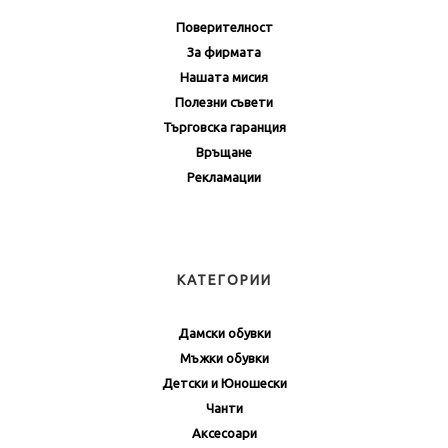
Поверителност
За фирмата
Нашата мисия
Полезни съвети
Търговска гаранция
Връщане
Рекламации
КАТЕГОРИИ
Дамски обувки
Мъжки обувки
Детски и Юношески
Чанти
Аксесоари