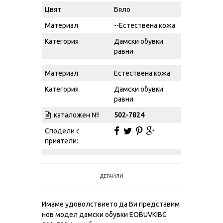
Цвят
Бяло
Материал
--Естествена кожа
Категория
Дамски обувки
равни
Материал
Естествена кожа
Категория
Дамски обувки
равни
каталожен №
502-7824
Сподели с
приятели:
ДЕТАЙЛИ
Имаме удоволствието да Ви представим
нов модел дамски обувки EOBUVKIBG