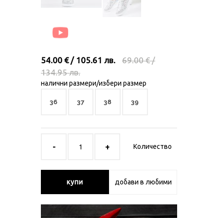
54.00 € / 105.61 лв.
69.00 € /
134.95 лв.
налични размери/избери размер
36
37
38
39
Количество
купи
добави в любими