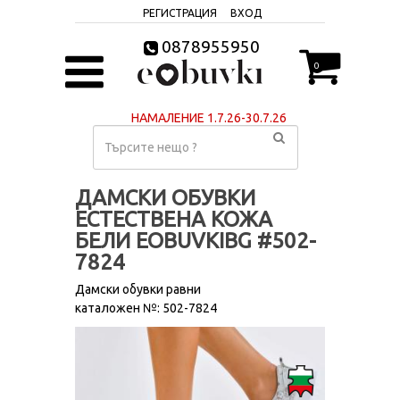
РЕГИСТРАЦИЯ
ВХОД
0878955950
0
НАМАЛЕНИЕ 1.7.26-30.7.26
ДАМСКИ ОБУВКИ
ЕСТЕСТВЕНА КОЖА
БЕЛИ EOBUVKIBG #502-
7824
Дамски обувки равни
каталожен №: 502-7824