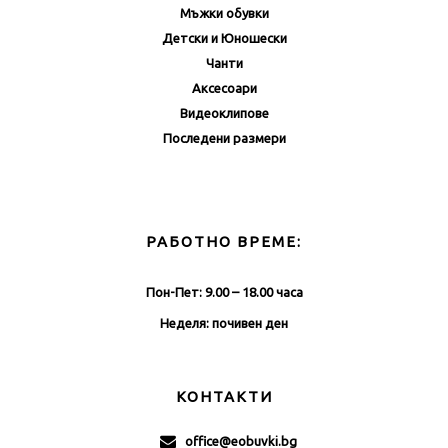
Мъжки обувки
Детски и Юношески
Чанти
Аксесоари
Видеоклипове
Последени размери
РАБОТНО ВРЕМЕ:
Пон-Пет: 9.00 – 18.00 часа
Неделя: почивен ден
КОНТАКТИ
office@eobuvki.bg