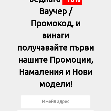
Ваучер /
Промокод, и
винаги
получавайте първи
нашите Промоции,
Намаления и Нови
модели!