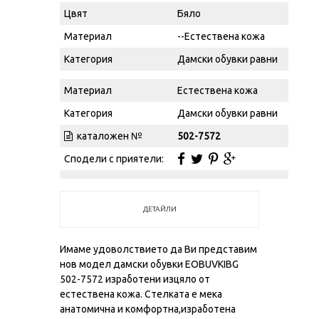
Цвят
Бяло
Материал
--Естествена кожа
Категория
Дамски обувки равни
Материал
Естествена кожа
Категория
Дамски обувки равни
каталожен №
502-7572
Сподели с приятели:
ДЕТАЙЛИ
Имаме удоволствието да Ви представим
нов модел дамски обувки EOBUVKIBG
502-7572 изработени изцяло от
естествена кожа. Стелката е мека
анатомична и комфортна,изработена