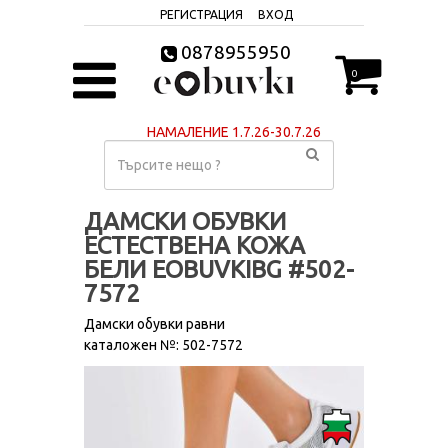
РЕГИСТРАЦИЯ
ВХОД
0878955950
0
НАМАЛЕНИЕ 1.7.26-30.7.26
ДАМСКИ ОБУВКИ
ЕСТЕСТВЕНА КОЖА
БЕЛИ EOBUVKIBG #502-
7572
Дамски обувки равни
каталожен №: 502-7572