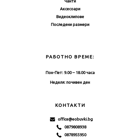
Чанти
Аксесоари
Видеоклипове
Последени размери
РАБОТНО ВРЕМЕ:
Пон-Пет: 9.00 – 18.00 часа
Неделя: почивен ден
КОНТАКТИ
office@eobuvki.bg
0879808938
0878955950