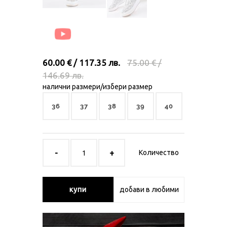
60.00 € / 117.35 лв.
75.00 € /
146.69 лв.
налични размери/избери размер
36
37
38
39
40
Количество
купи
добави в любими