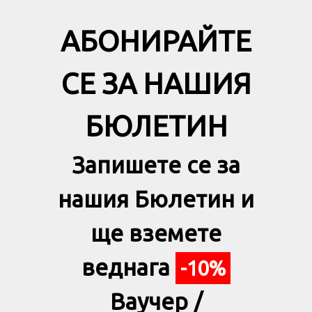
АБОНИРАЙТЕ
СЕ ЗА НАШИЯ
БЮЛЕТИН
Запишете се за
нашия Бюлетин и
ще вземете
веднага
-10%
Ваучер /