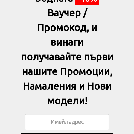
Ваучер /
Промокод, и
винаги
получавайте първи
нашите Промоции,
Намаления и Нови
модели!