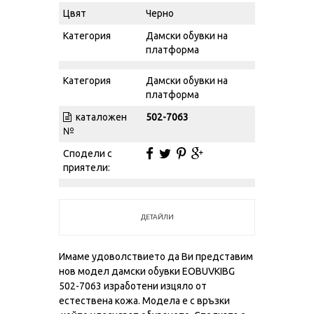
Цвят
Черно
Категория
Дамски обувки на
платформа
Категория
Дамски обувки на
платформа
каталожен
502-7063
№
Сподели с
приятели:
ДЕТАЙЛИ
Имаме удоволствието да Ви представим
нов модел дамски обувки EOBUVKIBG
502-7063 изработени изцяло от
естествена кожа. Модела е с връзки