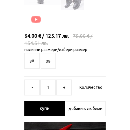
64.00 € / 125.17 лв.
79.00 € /
154.51 лв.
налични размери/избери размер
38
39
Количество
купи
добави в любими