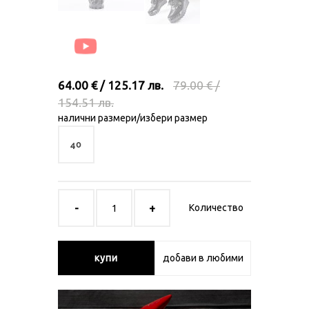
64.00 € / 125.17 лв.
79.00 € /
154.51 лв.
налични размери/избери размер
40
Количество
купи
добави в любими