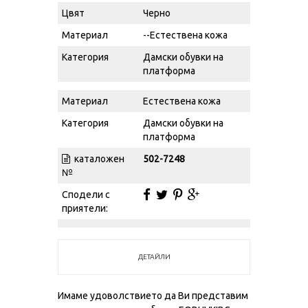
Цвят
Черно
Материал
--Естествена кожа
Категория
Дамски обувки на
платформа
Материал
Естествена кожа
Категория
Дамски обувки на
платформа
каталожен
502-7248
№
Сподели с
приятели:
ДЕТАЙЛИ
Имаме удоволствието да Ви представим