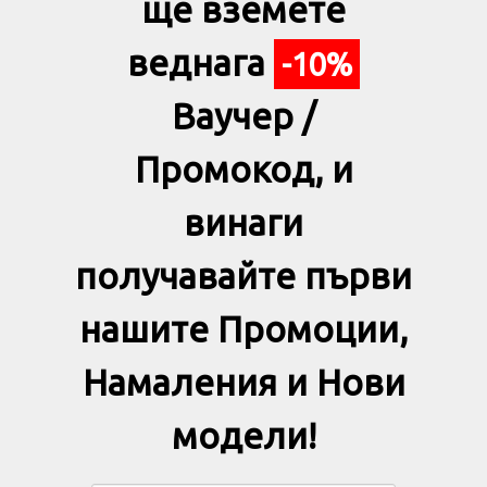
ще вземете
веднага
-10%
Ваучер /
Промокод, и
винаги
получавайте първи
нашите Промоции,
Намаления и Нови
модели!