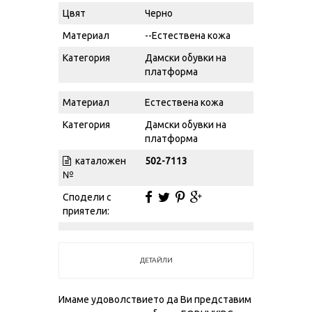
Цвят
Черно
Материал
--Естествена кожа
Категория
Дамски обувки на
платформа
Материал
Естествена кожа
Категория
Дамски обувки на
платформа
каталожен
502-7113
№
Сподели с
приятели:
ДЕТАЙЛИ
Имаме удоволствието да Ви представим