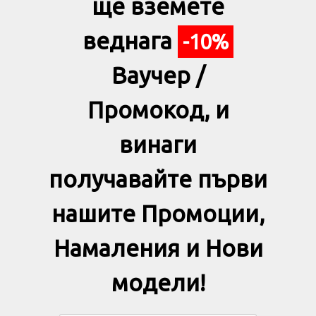
ще вземете
веднага
-10%
Ваучер /
Промокод, и
винаги
получавайте първи
нашите Промоции,
Намаления и Нови
модели!