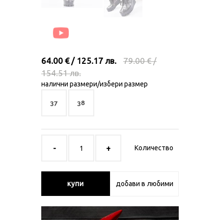
64.00 € / 125.17 лв.
79.00 € /
154.51 лв.
налични размери/избери размер
37
38
Количество
купи
добави в любими