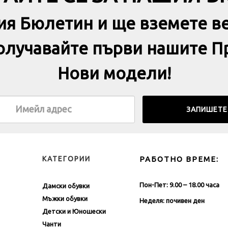
АЙТЕ СЕ ЗА НАШИЯ 
ия Бюлетин и ще вземете в
получавайте първи нашите П
Нови модели!
КАТЕГОРИИ
РАБОТНО ВРЕМЕ:
Пон-Пет: 9.00 – 18.00 часа
Дамски обувки
Мъжки обувки
Неделя: почивен ден
Детски и Юношески