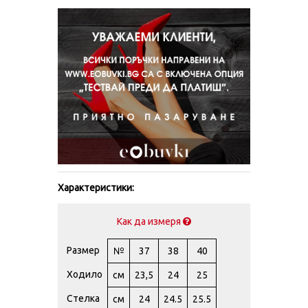
Характеристики:
Как да измеря
Размер
№
37
38
40
Ходило
см
23,5
24
25
Стелка
см
24
24.5
25.5