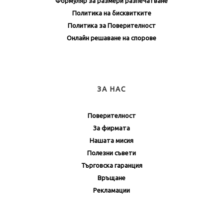
Формуляр за размери разпечатване
Политика на бисквитките
Политика за Поверителност
Онлайн решаване на спорове
ЗА НАС
Поверителност
За фирмата
Нашата мисия
Полезни съвети
Търговска гаранция
Връщане
Рекламации