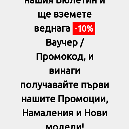
ще вземете
веднага
-10%
Ваучер /
Промокод, и
винаги
получавайте първи
нашите Промоции,
Намаления и Нови
модели!