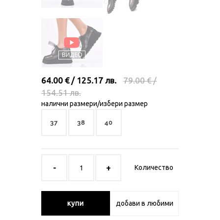
64.00 € / 125.17 лв.
79.00 € /
154.51 лв.
налични размери/избери размер
37
38
40
Количество
купи
добави в любими