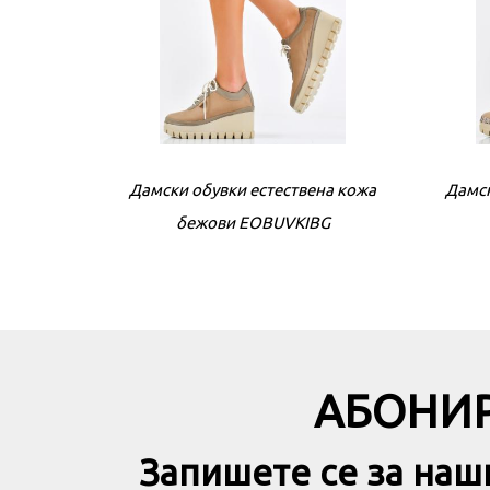
Дамски обувки естествена кожа
Дамск
бежови EOBUVKIBG
АБОНИР
Запишете се за наш