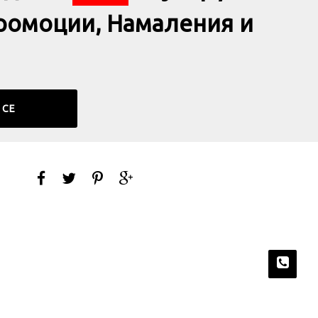
ромоции, Намаления и