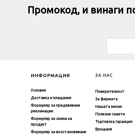
Промокод, и винаги 
ИНФОРМАЦИЯ
ЗА НАС
Условия
Поверителност
Доставка и плащания
За фирмата
Формуляр за предявяване
Нашата мисия
рекламации
Полезни съвети
Формуляр за смяна на
Търговска гаранция
продукт
Връщане
Формуляр за възстановяване