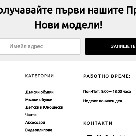
получавайте първи нашите П
Нови модели!
КАТЕГОРИИ
РАБОТНО ВРЕМЕ:
Пон-Пет: 9.00 – 18.00 часа
Дамски обувки
Мъжки обувки
Неделя: почивен ден
Детски и Юношески
Чанти
Аксесоари
КОНТАКТИ
Видеоклипове