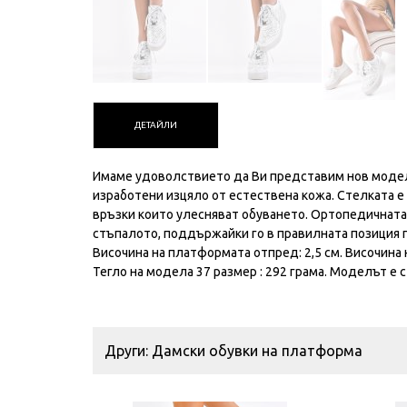
ДЕТАЙЛИ
Имаме удоволствието да Ви представим нов модел
изработени изцяло от естествена кожа. Стелката е
връзки които улесняват обуването. Ортопедичната 
стъпалото, поддържайки го в правилната позиция
Височина на платформата отпред: 2,5 см. Височина 
Тегло на модела 37 размер : 292 грама. Моделът е 
Други: Дамски обувки на платформа