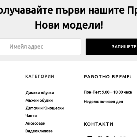
получавайте първи нашите П
Нови модели!
КАТЕГОРИИ
РАБОТНО ВРЕМЕ:
Пон-Пет: 9.00 – 18.00 часа
Дамски обувки
Мъжки обувки
Неделя: почивен ден
Детски и Юношески
Чанти
Аксесоари
КОНТАКТИ
Видеоклипове