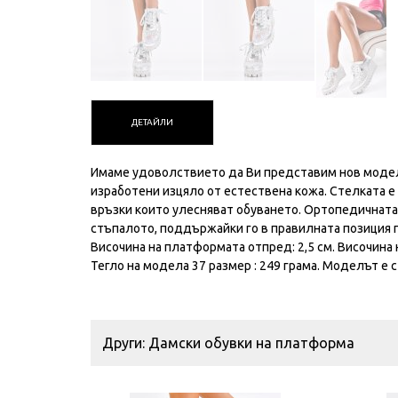
ДЕТАЙЛИ
Имаме удоволствието да Ви представим нов модел
изработени изцяло от естествена кожа. Стелката е
връзки които улесняват обуването. Ортопедичната 
стъпалото, поддържайки го в правилната позиция
Височина на платформата отпред: 2,5 см. Височина 
Тегло на модела 37 размер : 249 грама. Моделът е 
Други: Дамски обувки на платформа