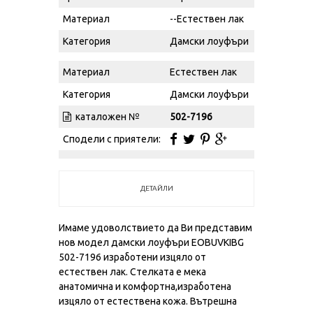
Материал
--Естествен лак
Категория
Дамски лоуфъри
Материал
Естествен лак
Категория
Дамски лоуфъри
каталожен №
502-7196
Сподели с приятели:
ДЕТАЙЛИ
Имаме удоволствието да Ви представим
нов модел дамски лоуфъри EOBUVKIBG
502-7196 изработени изцяло от
естествен лак. Стелката е мека
анатомична и комфортна,изработена
изцяло от естествена кожа. Вътрешна