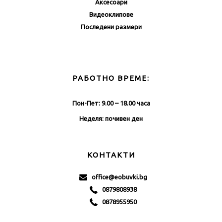
Аксесоари
Видеоклипове
Последени размери
РАБОТНО ВРЕМЕ:
Пон-Пет: 9.00 – 18.00 часа
Неделя: почивен ден
КОНТАКТИ
office@eobuvki.bg
0879808938
0878955950