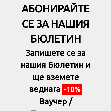
АБОНИРАЙТЕ
СЕ ЗА НАШИЯ
БЮЛЕТИН
Запишете се за
нашия Бюлетин и
ще вземете
веднага
-10%
Ваучер /