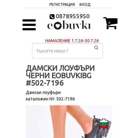
РЕГИСТРАЦИЯ
ВХОД
0878955950
0
НАМАЛЕНИЕ 1.7.26-30.7.26
ДАМСКИ ЛОУФЪРИ
ЧЕРНИ EOBUVKIBG
#502-7196
Дамски лоуфъри
каталожен №: 502-7196