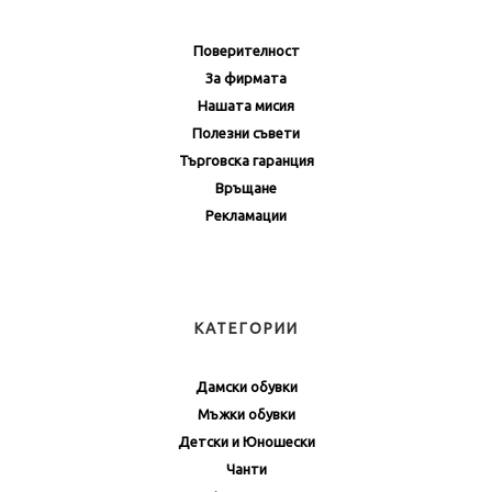
Поверителност
За фирмата
Нашата мисия
Полезни съвети
Търговска гаранция
Връщане
Рекламации
КАТЕГОРИИ
Дамски обувки
Мъжки обувки
Детски и Юношески
Чанти