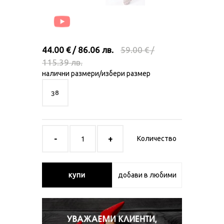
44.00 € / 86.06 лв.
59.00 € /
115.39 лв.
налични размери/избери размер
38
Количество
купи
добави в любими