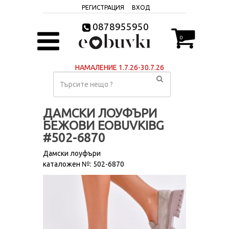
РЕГИСТРАЦИЯ
ВХОД
0878955950
0
НАМАЛЕНИЕ 1.7.26-30.7.26
ДАМСКИ ЛОУФЪРИ
БЕЖОВИ EOBUVKIBG
#502-6870
Дамски лоуфъри
каталожен №: 502-6870