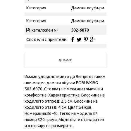
Категория
Дамски лоуфъри
Категория
Дамски лоуфъри
каталожен №
502-6870
Сподели с приятели:
ДЕТАЙЛИ
Имаме удоволствието да Ви представим
нов модел дамски обувки EOBUVKIBG
502-6870 .Стелката е мека анатомична и
комфортна. Характеристика: Височина на
ходилото отпред: 2,5 см. Височина на
ходилото отзад; 4 см. Цвят:Бежов.
Номерация:36-40. Тегло на модела 37
номер 320 грама. Моделът е стандартен
и отговаря на размерите.