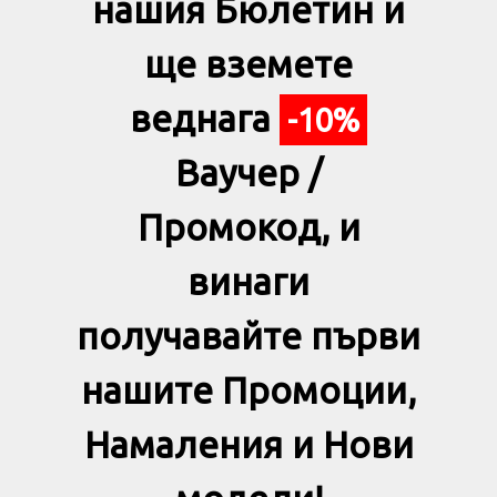
нашия Бюлетин и
ще вземете
веднага
-10%
Ваучер /
Промокод, и
винаги
получавайте първи
нашите Промоции,
Намаления и Нови