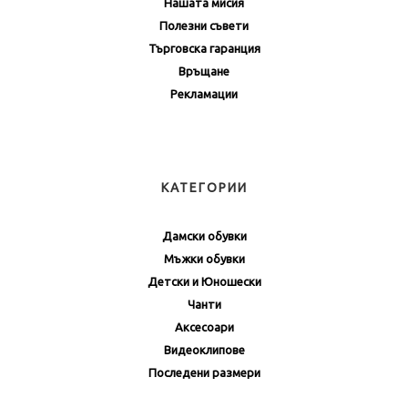
Нашата мисия
Полезни съвети
Търговска гаранция
Връщане
Рекламации
КАТЕГОРИИ
Дамски обувки
Мъжки обувки
Детски и Юношески
Чанти
Аксесоари
Видеоклипове
Последени размери