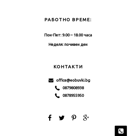
РАБОТНО ВРЕМЕ:
Пон-Пет: 9.00 – 18.00 часа
Неделя: почивен ден
КОНТАКТИ
office@eobuvki.bg
0879808938
0878955950