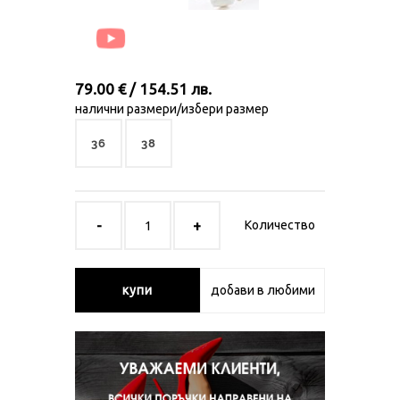
79.00 € / 154.51 лв.
налични размери/избери размер
36
38
Количество
купи
добави в любими