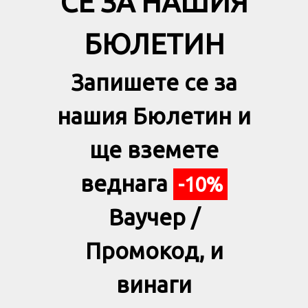
СЕ ЗА НАШИЯ
БЮЛЕТИН
Запишете се за
нашия Бюлетин и
ще вземете
веднага
-10%
Ваучер /
Промокод, и
винаги