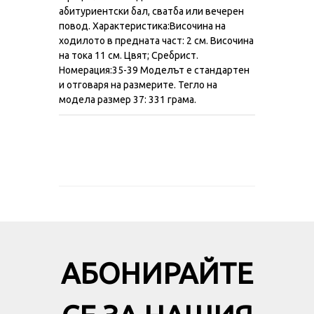
абитуриентски бал, сватба или вечерен
повод. Характеристикa:Височина на
ходилото в предната част: 2 см. Височина
на тока 11 см. Цвят; Сребрист.
Номерация:35-39 Моделът е стандартен
и отговаря на размерите. Тегло на
модела размер 37: 331 грама.
АБОНИРАЙТЕ