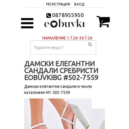
РЕГИСТРАЦИЯ
ВХОД
0878955950
0
НАМАЛЕНИЕ 1.7.26-30.7.26
ДАМСКИ ЕЛЕГАНТНИ
САНДАЛИ СРЕБРИСТИ
EOBUVKIBG #502-7559
Дамски елегантни сандали и чехли
каталожен №: 502-7559