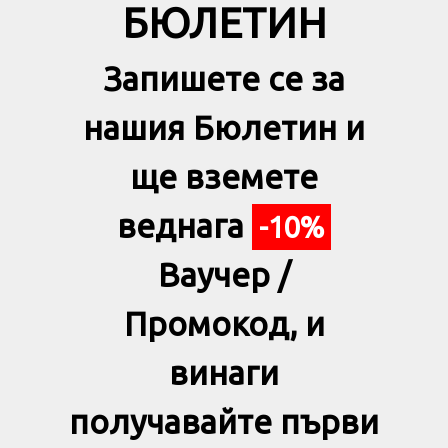
БЮЛЕТИН
Запишете се за
нашия Бюлетин и
ще вземете
веднага
-10%
Ваучер /
Промокод, и
винаги
получавайте първи