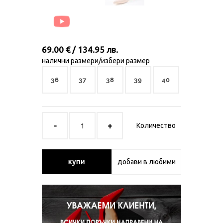
69.00 € / 134.95 лв.
налични размери/избери размер
36
37
38
39
40
Количество
купи
добави в любими