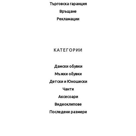
Търговска гаранция
Връщане
Рекламации
КАТЕГОРИИ
Дамски обувки
Мъжки обувки
Детски и Юношески
Чанти
Аксесоари
Видеоклипове
Последени размери