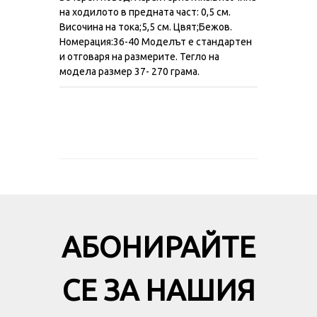
на ходилото в предната част: 0,5 см.
Височина на тока;5,5 см. Цвят;Бежов.
Номерация:36-40 Моделът е стандартен
и отговаря на размерите. Тегло на
модела размер 37- 270 грама.
АБОНИРАЙТЕ
СЕ ЗА НАШИЯ