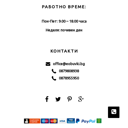
РАБОТНО ВРЕМЕ:
Пон-Пет: 9.00 – 18.00 часа
Неделя: почивен ден
КОНТАКТИ
office@eobuvki.bg
0879808938
0878955950