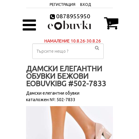
РЕГИСТРАЦИЯ
ВХОД
0878955950
0
НАМАЛЕНИЕ 10.8.26-30.8.26
ДАМСКИ ЕЛЕГАНТНИ
ОБУВКИ БЕЖОВИ
ЕОBUVKIBG #502-7833
Дамски елегантни обувки
каталожен №: 502-7833