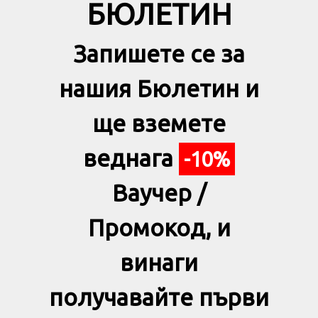
БЮЛЕТИН
Запишете се за
нашия Бюлетин и
ще вземете
веднага
-10%
Ваучер /
Промокод, и
винаги
получавайте първи