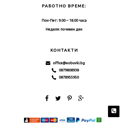
РАБОТНО ВРЕМЕ:
Пон-Пет: 9.00 – 18.00 часа
Неделя: почивен ден
КОНТАКТИ
office@eobuvki.bg
0879808938
0878955950