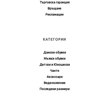
Търговска гаранция
Връщане
Рекламации
КАТЕГОРИИ
Дамски обувки
Мъжки обувки
Детски и Юношески
Чанти
Аксесоари
Видеоклипове
Последени размери