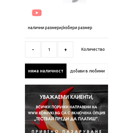
налични размери/избери размер
Количество
няма наличност
добави в любими