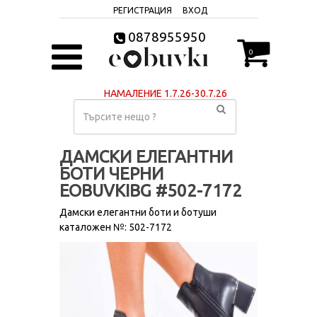
РЕГИСТРАЦИЯ
ВХОД
0878955950
0
НАМАЛЕНИЕ 1.7.26-30.7.26
ДАМСКИ ЕЛЕГАНТНИ
БОТИ ЧЕРНИ
EOBUVKIBG #502-7172
Дамски елегантни боти и ботуши
каталожен №: 502-7172