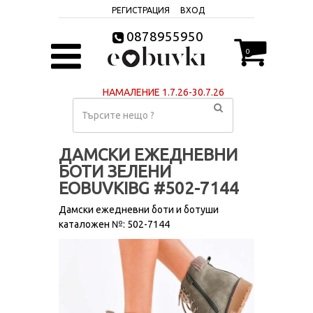
РЕГИСТРАЦИЯ
ВХОД
0878955950
0
НАМАЛЕНИЕ 1.7.26-30.7.26
ДАМСКИ ЕЖЕДНЕВНИ
БОТИ ЗЕЛЕНИ
EOBUVKIBG #502-7144
Дамски ежедневни боти и ботуши
каталожен №: 502-7144