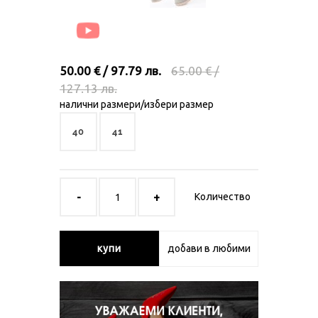
50.00 € / 97.79 лв.
65.00 € /
127.13 лв.
налични размери/избери размер
40
41
Количество
купи
добави в любими