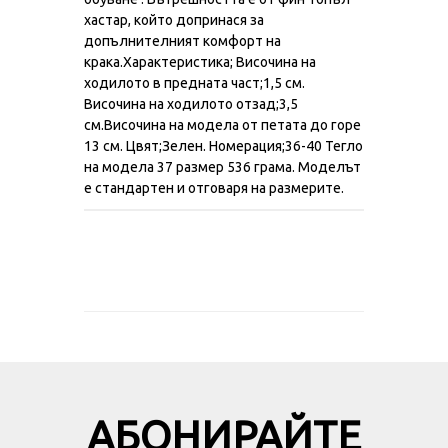
хастар, който допринася за
допълнителният комфорт на
крака.Характеристика; Височина на
ходилото в предната част;1,5 см.
Височина на ходилото отзад;3,5
см.Височина на модела от петата до горе
13 см. Цвят;Зелен. Номерация;36-40 Тегло
на модела 37 размер 536 грама. Моделът
е стандартен и отговаря на размерите.
АБОНИРАЙТЕ