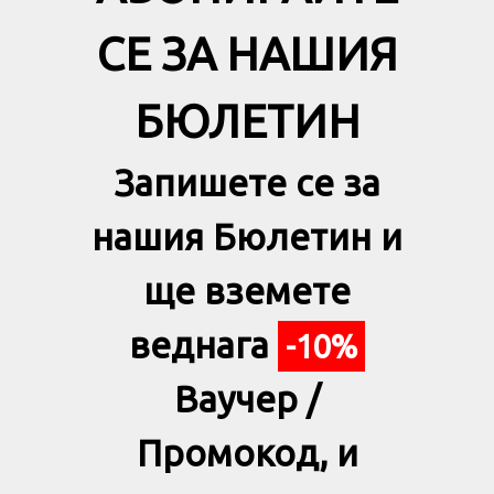
СЕ ЗА НАШИЯ
БЮЛЕТИН
Запишете се за
нашия Бюлетин и
ще вземете
веднага
-10%
Ваучер /
Промокод, и