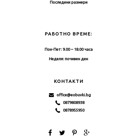
Последени размери
РАБОТНО ВРЕМЕ:
Пон-Пет: 9.00 – 18.00 часа
Неделя: почивен ден
КОНТАКТИ
office@eobuvki.bg
0879808938
0878955950