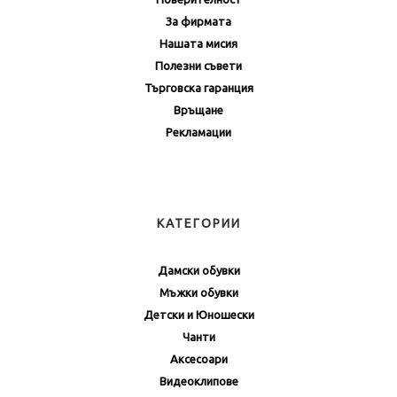
За фирмата
Нашата мисия
Полезни съвети
Търговска гаранция
Връщане
Рекламации
КАТЕГОРИИ
Дамски обувки
Мъжки обувки
Детски и Юношески
Чанти
Аксесоари
Видеоклипове