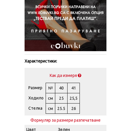
Характеристики:
Как да измеря
Размер
№
40
41
Ходило
см
25
25,5
Стелка
см
25.5
26
Формуляр за размери разпечатване
Цвят
Зелен