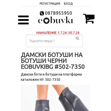
РЕГИСТРАЦИЯ
ВХОД
0878955950
0
НАМАЛЕНИЕ 1.7.26-30.7.26
ДАМСКИ БОТУШИ НА
БОТУШИ ЧЕРНИ
EOBUVKIBG #502-7350
Дамски боти и ботуши на платформа
каталожен №: 502-7350