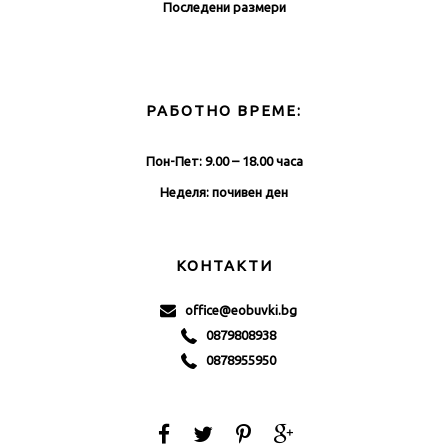
Последени размери
РАБОТНО ВРЕМЕ:
Пон-Пет: 9.00 – 18.00 часа
Неделя: почивен ден
КОНТАКТИ
office@eobuvki.bg
0879808938
0878955950