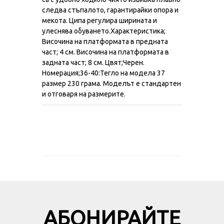
следва стъпалото, гарантирайки опора и
мекота. Ципа регулира ширината и
улеснява обуването.Характеристика;
Височина на платформата в предната
част; 4 см. Височина на платформата в
задната част; 8 см. Цвят;Черен.
Номерация;36-40:Тегло на модела 37
размер 230 грама. Моделът е стандартен
и отговаря на размерите.
АБОНИРАЙТЕ