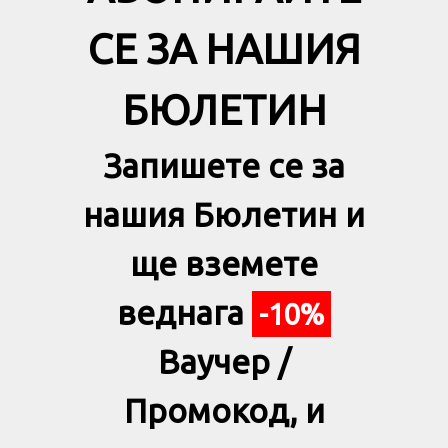
СЕ ЗА НАШИЯ
БЮЛЕТИН
Запишете се за
нашия Бюлетин и
ще вземете
веднага
-10%
Ваучер /
Промокод, и