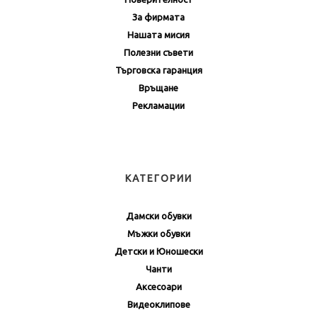
За фирмата
Нашата мисия
Полезни съвети
Търговска гаранция
Връщане
Рекламации
КАТЕГОРИИ
Дамски обувки
Мъжки обувки
Детски и Юношески
Чанти
Аксесоари
Видеоклипове