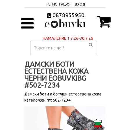
РЕГИСТРАЦИЯ
ВХОД
0878955950
0
НАМАЛЕНИЕ 1.7.26-30.7.26
ДАМСКИ БОТИ
ЕСТЕСТВЕНА КОЖА
ЧЕРНИ EOBUVKIBG
#502-7234
Дамски боти и ботуши естествена кожа
каталожен №: 502-7234