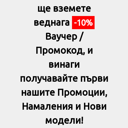
ще вземете
веднага
-10%
Ваучер /
Промокод, и
винаги
получавайте първи
нашите Промоции,
Намаления и Нови
модели!