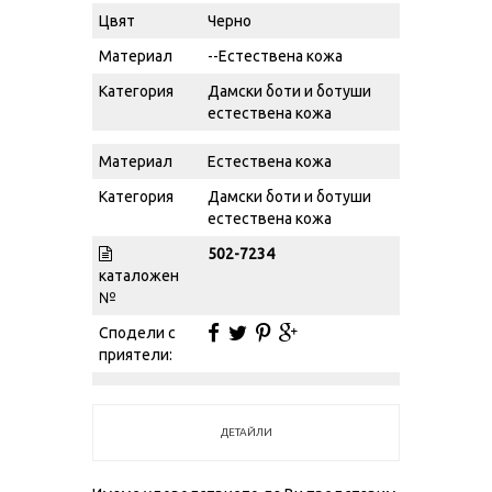
Цвят
Черно
Материал
--Естествена кожа
Категория
Дамски боти и ботуши
естествена кожа
Материал
Естествена кожа
Категория
Дамски боти и ботуши
естествена кожа
502-7234
каталожен
№
Сподели с
приятели:
ДЕТАЙЛИ