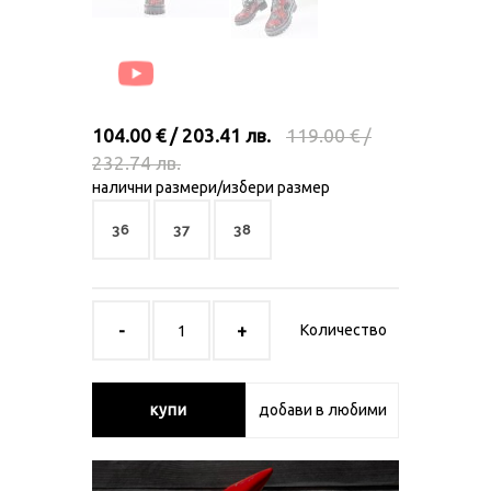
104.00 € / 203.41 лв.
119.00 € /
232.74 лв.
налични размери/избери размер
36
37
38
Количество
купи
добави в любими