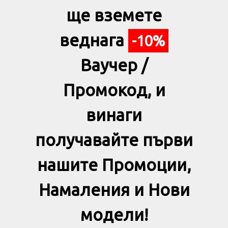
ще вземете
веднага
-10%
Ваучер /
Промокод, и
винаги
получавайте първи
нашите Промоции,
Намаления и Нови
модели!