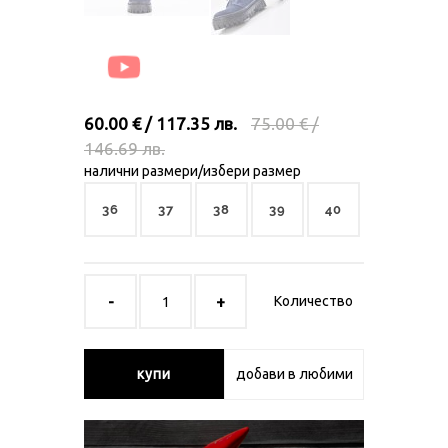
60.00 € / 117.35 лв.
75.00 € /
146.69 лв.
налични размери/избери размер
36
37
38
39
40
Количество
купи
добави в любими