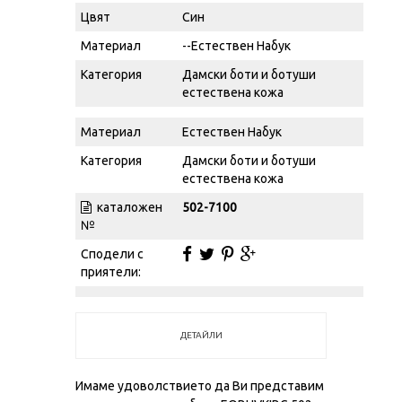
Цвят
Син
Материал
--Естествен Набук
Категория
Дамски боти и ботуши
естествена кожа
Материал
Естествен Набук
Категория
Дамски боти и ботуши
естествена кожа
каталожен
502-7100
№
Сподели с
приятели:
ДЕТАЙЛИ
Имаме удоволствието да Ви представим