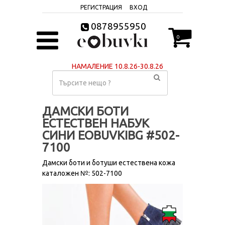
РЕГИСТРАЦИЯ
ВХОД
0878955950
0
НАМАЛЕНИЕ 10.8.26-30.8.26
ДАМСКИ БОТИ
ЕСТЕСТВЕН НАБУК
СИНИ EOBUVKIBG #502-
7100
Дамски боти и ботуши естествена кожа
каталожен №: 502-7100