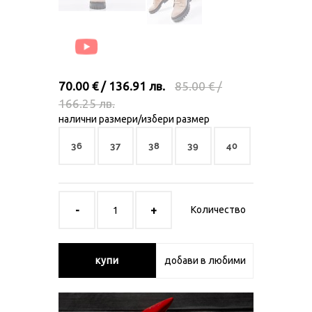
70.00 € / 136.91 лв.
85.00 € /
166.25 лв.
налични размери/избери размер
36
37
38
39
40
Количество
купи
добави в любими