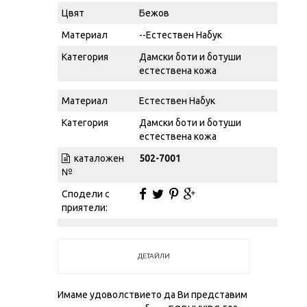
Цвят
Бежов
Материал
--Естествен Набук
Категория
Дамски боти и ботуши
естествена кожа
Материал
Естествен Набук
Категория
Дамски боти и ботуши
естествена кожа
каталожен
502-7001
№
Сподели с
приятели:
ДЕТАЙЛИ
Имаме удоволствието да Ви представим