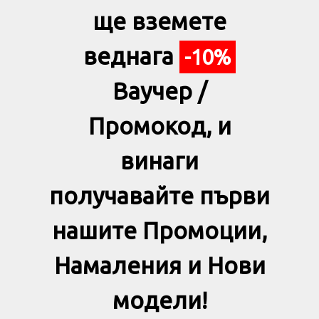
ще вземете
веднага
-10%
Ваучер /
Промокод, и
винаги
получавайте първи
нашите Промоции,
Намаления и Нови
модели!