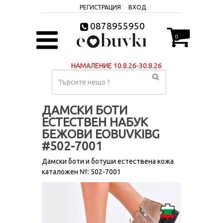
РЕГИСТРАЦИЯ
ВХОД
0878955950
0
НАМАЛЕНИЕ 10.8.26-30.8.26
ДАМСКИ БОТИ
ЕСТЕСТВЕН НАБУК
БЕЖОВИ EOBUVKIBG
#502-7001
Дамски боти и ботуши естествена кожа
каталожен №: 502-7001