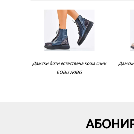
Дамски боти естествена кожа сини
Дамски
EOBUVKIBG
АБОНИР