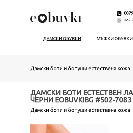
087
Пон-П
ДАМСКИ ОБУВКИ
МЪЖКИ ОБУВКИ
Дамски боти и ботуши естествена кожа
ДАМСКИ БОТИ ЕСТЕСТВЕН Л
ЧЕРНИ EOBUVKIBG #502-7083
Дамски боти и ботуши естествена кожа