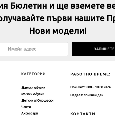
ия Бюлетин и ще вземете в
получавайте първи нашите П
Нови модели!
КАТЕГОРИИ
РАБОТНО ВРЕМЕ:
Пон-Пет: 9.00 – 18.00 часа
Дамски обувки
Мъжки обувки
Неделя: почивен ден
Детски и Юношески
Чанти