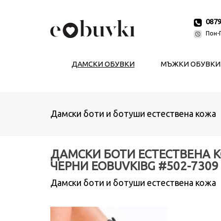
087
Пон-П
ДАМСКИ ОБУВКИ
МЪЖКИ ОБУВКИ
Дамски боти и ботуши естествена кожа
ДАМСКИ БОТИ ЕСТЕСТВЕНА 
ЧЕРНИ EOBUVKIBG #502-7309
Дамски боти и ботуши естествена кожа