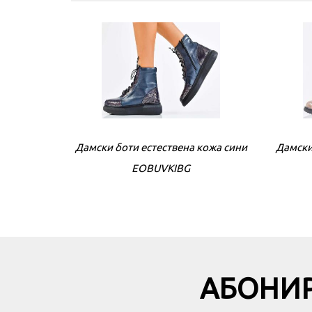
Дамски боти естествена кожа сини
Дамски
EOBUVKIBG
АБОНИР