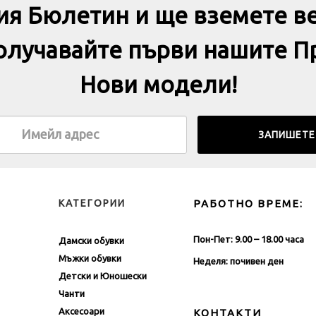
ия Бюлетин и ще вземете в
получавайте първи нашите П
Нови модели!
КАТЕГОРИИ
РАБОТНО ВРЕМЕ:
Пон-Пет: 9.00 – 18.00 часа
Дамски обувки
Мъжки обувки
Неделя: почивен ден
Детски и Юношески
Чанти
Аксесоари