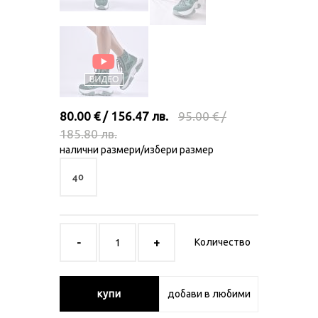
80.00 € / 156.47 лв.
95.00 € /
185.80 лв.
налични размери/избери размер
40
Количество
купи
добави в любими