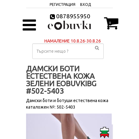
РЕГИСТРАЦИЯ
ВХОД
0878955950
0
НАМАЛЕНИЕ 10.8.26-30.8.26
ДАМСКИ БОТИ
ЕСТЕСТВЕНА КОЖА
ЗЕЛЕНИ EOBUVKIBG
#502-5403
Дамски боти и ботуши естествена кожа
каталожен №: 502-5403