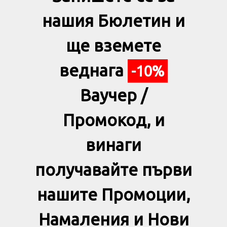
нашия Бюлетин и
ще вземете
веднага
-10%
Ваучер /
Промокод, и
винаги
получавайте първи
нашите Промоции,
Намаления и Нови