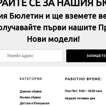
АЙТЕ СЕ ЗА НАШИЯ 
ия Бюлетин и ще вземете в
получавайте първи нашите П
Нови модели!
КАТЕГОРИИ
РАБОТНО ВРЕМЕ:
Пон-Пет: 9.00 – 18.00 часа
Дамски обувки
Мъжки обувки
Неделя: почивен ден
Детски и Юношески