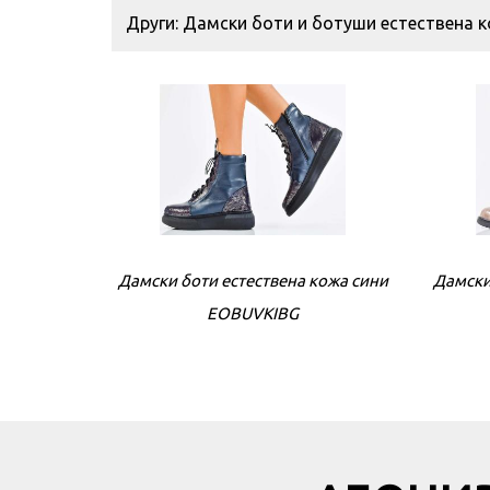
Други: Дамски боти и ботуши естествена 
Дамски боти естествена кожа сини
Дамски
EOBUVKIBG