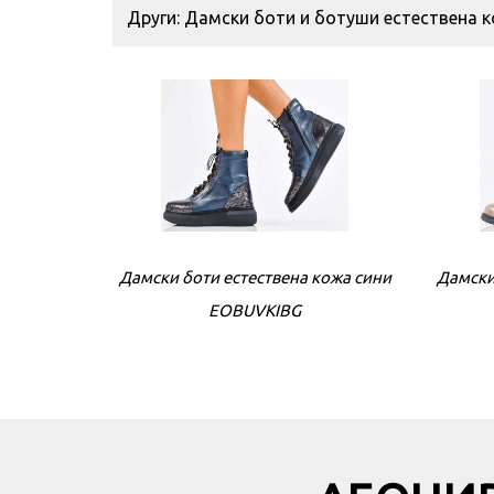
Други: Дамски боти и ботуши естествена 
Дамски боти естествена кожа сини
Дамски
EOBUVKIBG