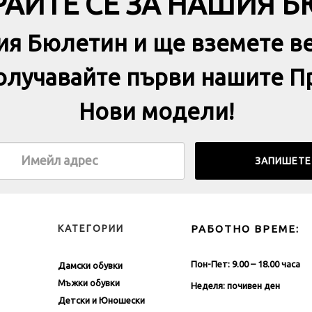
АЙТЕ СЕ ЗА НАШИЯ 
ия Бюлетин и ще вземете в
получавайте първи нашите П
Нови модели!
КАТЕГОРИИ
РАБОТНО ВРЕМЕ:
Пон-Пет: 9.00 – 18.00 часа
Дамски обувки
Мъжки обувки
Неделя: почивен ден
Детски и Юношески