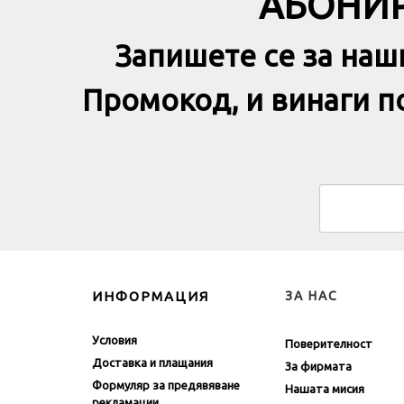
АБОНИР
Запишете се за наш
Промокод, и винаги 
ИНФОРМАЦИЯ
ЗА НАС
Условия
Поверителност
Доставка и плащания
За фирмата
Формуляр за предявяване
Нашата мисия