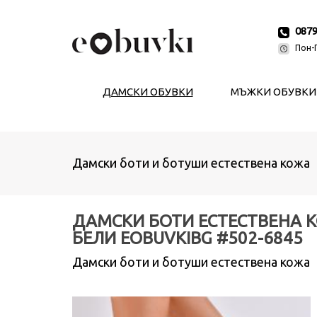
087
Пон-П
ДАМСКИ ОБУВКИ
МЪЖКИ ОБУВКИ
Дамски боти и ботуши естествена кожа
ДАМСКИ БОТИ ЕСТЕСТВЕНА 
БЕЛИ EOBUVKIBG #502-6845
Дамски боти и ботуши естествена кожа